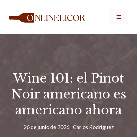
Saltar
al
Menú
contenido
Wine 101: el Pinot
Noir americano es
americano ahora
26 de junio de 2026
Carlos Rodríguez