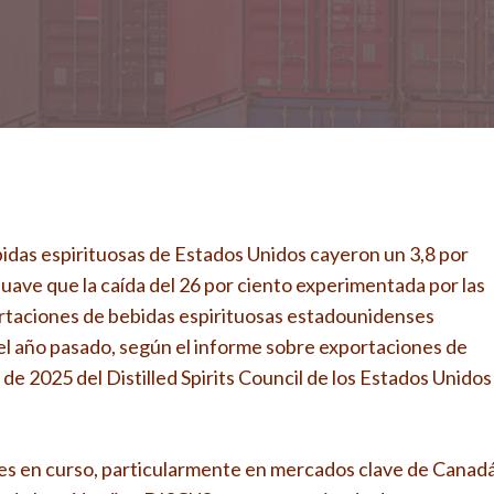
idas espirituosas de Estados Unidos cayeron un 3,8 por
uave que la caída del 26 por ciento experimentada por las
ortaciones de bebidas espirituosas estadounidenses
el año pasado, según el informe sobre exportaciones de
e 2025 del Distilled Spirits Council de los Estados Unidos
les en curso, particularmente en mercados clave de Canad