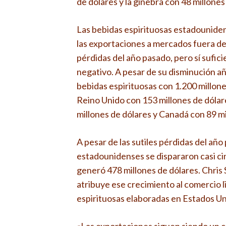
de dólares y la ginebra con 48 millones
Las bebidas espirituosas estadounide
las exportaciones a mercados fuera de 
pérdidas del año pasado, pero sí sufici
negativo. A pesar de su disminución añ
bebidas espirituosas con 1.200 millone
Reino Unido con 153 millones de dólar
millones de dólares y Canadá con 89 mi
A pesar de las sutiles pérdidas del añ
estadounidenses se dispararon casi cinc
generó 478 millones de dólares. Chris
atribuye ese crecimiento al comercio 
espirituosas elaboradas en Estados Un