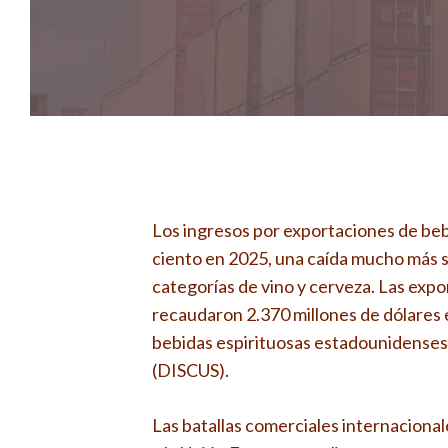
Los ingresos por exportaciones de beb
ciento en 2025, una caída mucho más s
categorías de vino y cerveza. Las exp
recaudaron 2.370 millones de dólares 
bebidas espirituosas estadounidenses d
(DISCUS).
Las batallas comerciales internaciona