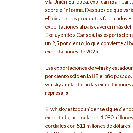
y la Unión Europea, explican gran par
sobre el informe. Después de que vari
eliminaron los productos fabricados en
exportaciones al país cayeron más del 7
Excluyendo a Canadá, las exportacion
un 2,5 por ciento, lo que convierte al 
exportaciones de 2025.
Las exportaciones de whisky estadoun
por ciento sólo en la UE el año pasado
whisky adelantaran las exportaciones a
represalia.
El whisky estadounidense sigue siendo
exportado, acumulando 1.080 millones d
cordiales con 511 millones de dólares, 