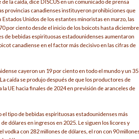
te de la caída, dice DISCUS en un comunicado de prensa
as provincias canadienses instituyeron prohibiciones que
 Estados Unidos de los estantes minoristas en marzo, las
0 por ciento desde el inicio de los boicots hasta diciembre
es de bebidas espirituosas estadounidenses aumentaron
boicot canadiense en el factor más decisivo en las cifras de
idense cayeron un 19 por ciento en todo el mundo y un 35
. La caída se produjo después de que los productores de
 la UE hacia finales de 2024 en previsión de aranceles de
 el tipo de bebidas espirituosas estadounidenses más
e dólares en ingresos en 2025. Le siguen los licores y
el vodka con 282 millones de dólares, el ron con 90 millone