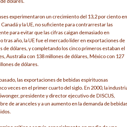
 de dólares.
nses experimentaron un crecimiento del 13,2 por ciento e
Canadá y la UE, no suficiente para contrarrestar las
ente para evitar que las cifras caigan demasiado en
o tras año, la UE fue el mercado líder en exportaciones de
s de dólares, y completando los cinco primeros estaban el
es, Australia con 138 millones de dólares, México con 127
llones de dólares.
o pasado, las exportaciones de bebidas espirituosas
o veces en el primer cuarto del siglo. En 2000, la industri
 Swonger, presidente y director ejecutivo de DISCUS,
libre de aranceles y a un aumento en la demanda de bebida
idos.