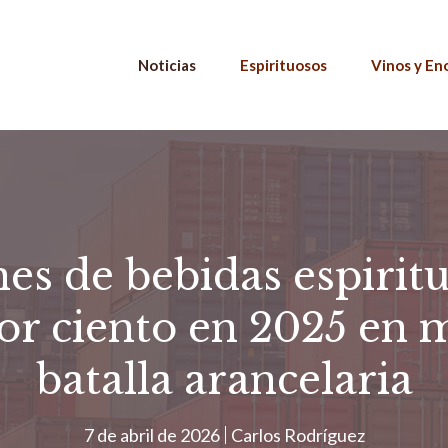
Noticias
Espirituosos
Vinos y En
es de bebidas espirit
or ciento en 2025 en m
batalla arancelaria
7 de abril de 2026
Carlos Rodríguez