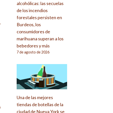
alcohólicas: las secuelas
de los incendios
forestales persisten en
.
Burdeos, los
consumidores de
marihuana superan a los
bebedores y más
7 de agosto de 2026
Una de las mejores
tiendas de botellas de la
s
ciudad de Nueva York se