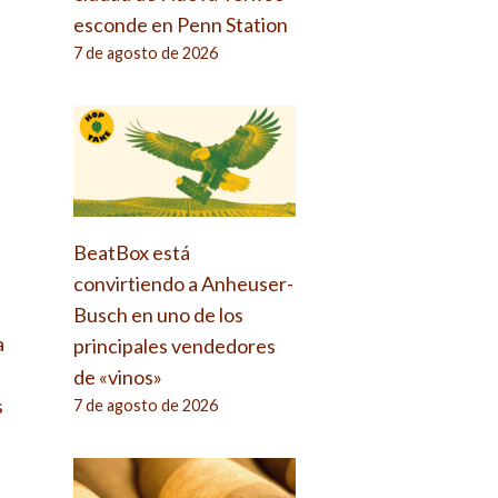
esconde en Penn Station
7 de agosto de 2026
n
BeatBox está
convirtiendo a Anheuser-
Busch en uno de los
a
principales vendedores
de «vinos»
s
7 de agosto de 2026