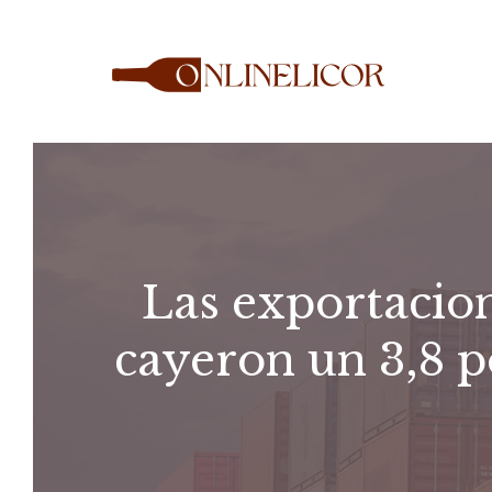
Saltar
al
contenido
Las exportacion
cayeron un 3,8 p