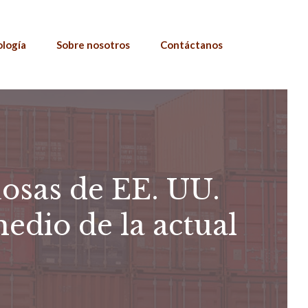
ología
Sobre nosotros
Contáctanos
uosas de EE. UU.
edio de la actual