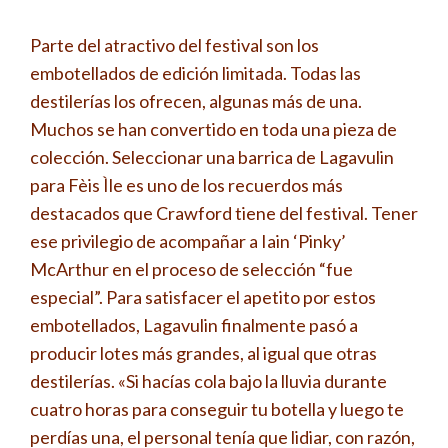
Parte del atractivo del festival son los
embotellados de edición limitada. Todas las
destilerías los ofrecen, algunas más de una.
Muchos se han convertido en toda una pieza de
colección. Seleccionar una barrica de Lagavulin
para Fèis Ìle es uno de los recuerdos más
destacados que Crawford tiene del festival. Tener
ese privilegio de acompañar a Iain ‘Pinky’
McArthur en el proceso de selección “fue
especial”. Para satisfacer el apetito por estos
embotellados, Lagavulin finalmente pasó a
producir lotes más grandes, al igual que otras
destilerías. «Si hacías cola bajo la lluvia durante
cuatro horas para conseguir tu botella y luego te
perdías una, el personal tenía que lidiar, con razón,