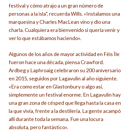
festival y cómo atrajo a un gran número de
personas a la isla”, recuerda Wills. «Instalamos una
marquesina y Charles MacLean vino y dio una
charla. Cualquiera era bienvenido si quería venir y
ver lo que estábamos haciendo».
Algunos de los años de mayor actividad en Fèis Ìle
fueron hace una década, piensa Crawford.
Ardbeg y Laphroaig celebraron su 200 aniversario
en 2015, seguidos por Lagavulin al año siguiente.
«Era como estar en Glastonbury o algo así,
simplemente un festival enorme. En Lagavulin hay
una gran zona de césped que llega hasta la casa en
la que vivía, frente a la destilería. La gente acampó
allí durante toda la semana. Fue una locura
absoluta, pero fantástico».