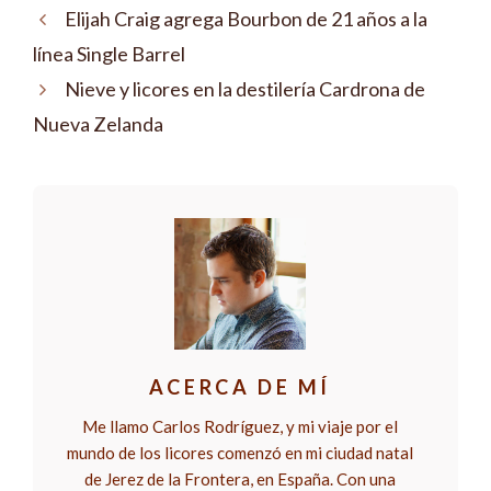
Elijah Craig agrega Bourbon de 21 años a la
línea Single Barrel
Nieve y licores en la destilería Cardrona de
Nueva Zelanda
ACERCA DE MÍ
Me llamo Carlos Rodríguez, y mi viaje por el
mundo de los licores comenzó en mi ciudad natal
de Jerez de la Frontera, en España. Con una