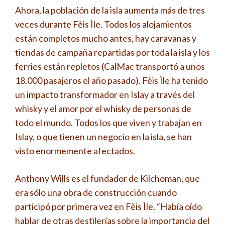
Ahora, la población de la isla aumenta más de tres
veces durante Fèis Ìle. Todos los alojamientos
están completos mucho antes, hay caravanas y
tiendas de campaña repartidas por toda la isla y los
ferries están repletos (CalMac transportó a unos
18.000 pasajeros el año pasado). Fèis Ìle ha tenido
un impacto transformador en Islay a través del
whisky y el amor por el whisky de personas de
todo el mundo. Todos los que viven y trabajan en
Islay, o que tienen un negocio en la isla, se han
visto enormemente afectados.
Anthony Wills es el fundador de Kilchoman, que
era sólo una obra de construcción cuando
participó por primera vez en Fèis Ìle. “Había oído
hablar de otras destilerías sobre la importancia del