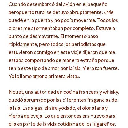
Cuando desembarcó del avión en el pequeño
aeropuerto rural se detuvo abruptamente. «Me
quedé en la puerta y no podía moverme. Todos los
olores me atormentaban por completo. Estuve a
punto de desmayarme. El momento pasó
rápidamente, pero todos los periodistas que
estuvieron conmigo en este viaje dijeron que me
estaba comportando de manera extraña porque
tenía este tipo de amor por la isla. Y era tan fuerte.
Yo lo llamo amor a primera vista».
Nouet, una autoridad en cocina francesa y whisky,
quedó abrumado por las diferentes fragancias de
la isla. Las algas, el aire yodado, el olor a lana y
hierba de oveja. Lo que entonces era nuevo para
ella es parte de la vida cotidiana de los lugareños,