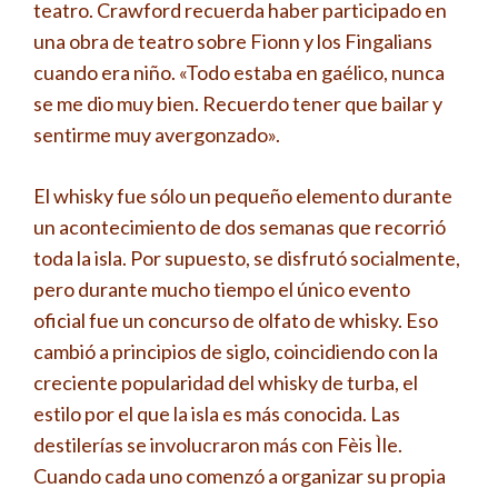
teatro. Crawford recuerda haber participado en
una obra de teatro sobre Fionn y los Fingalians
cuando era niño. «Todo estaba en gaélico, nunca
se me dio muy bien. Recuerdo tener que bailar y
sentirme muy avergonzado».
El whisky fue sólo un pequeño elemento durante
un acontecimiento de dos semanas que recorrió
toda la isla. Por supuesto, se disfrutó socialmente,
pero durante mucho tiempo el único evento
oficial fue un concurso de olfato de whisky. Eso
cambió a principios de siglo, coincidiendo con la
creciente popularidad del whisky de turba, el
estilo por el que la isla es más conocida. Las
destilerías se involucraron más con Fèis Ìle.
Cuando cada uno comenzó a organizar su propia