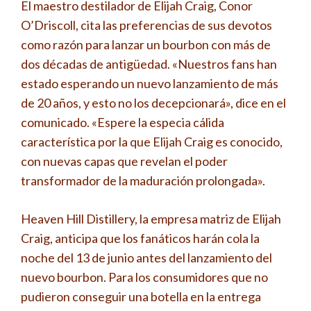
El maestro destilador de Elijah Craig, Conor
O’Driscoll, cita las preferencias de sus devotos
como razón para lanzar un bourbon con más de
dos décadas de antigüedad. «Nuestros fans han
estado esperando un nuevo lanzamiento de más
de 20 años, y esto no los decepcionará», dice en el
comunicado. «Espere la especia cálida
característica por la que Elijah Craig es conocido,
con nuevas capas que revelan el poder
transformador de la maduración prolongada».
Heaven Hill Distillery, la empresa matriz de Elijah
Craig, anticipa que los fanáticos harán cola la
noche del 13 de junio antes del lanzamiento del
nuevo bourbon. Para los consumidores que no
pudieron conseguir una botella en la entrega