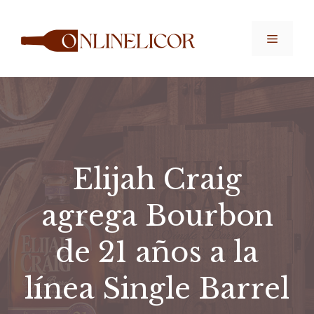
Saltar
al
Menú
contenido
Elijah Craig
agrega Bourbon
de 21 años a la
línea Single Barrel