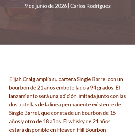
9 de junio de 2026
Carlos Rodríguez
Elijah Craig amplía su cartera Single Barrel con un
bourbon de 21 años embotellado a 94 grados. El
lanzamiento será una edición limitada junto con las
dos botellas de la línea permanente existente de
Single Barrel, que consta de un bourbon de 15
años y otro de 18 años. El whisky de 21 años
estará disponible en Heaven Hill Bourbon