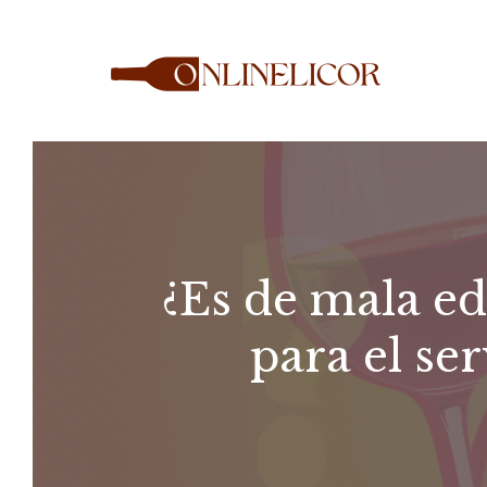
Saltar
al
contenido
¿Es de mala ed
para el ser