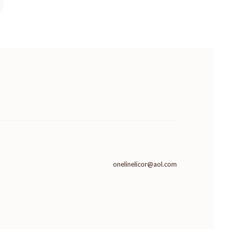
onelinelicor@aol.com