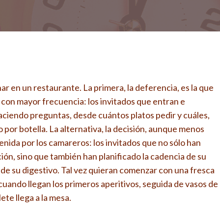
r en un restaurante. La primera, la deferencia, es la que
 con mayor frecuencia: los invitados que entran e
ciendo preguntas, desde cuántos platos pedir y cuáles,
 por botella. La alternativa, la decisión, aunque menos
ida por los camareros: los invitados que no sólo han
ión, sino que también han planificado la cadencia de su
 de su digestivo. Tal vez quieran comenzar con una fresca
 cuando llegan los primeros aperitivos, seguida de vasos de
ete llega a la mesa.