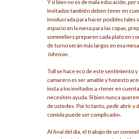
Y si bien no es de mala educación, per
invitados también deben tener en cuen
involucrada para hacer posibles tales 
espacio en la mesa para las copas, prep
sommeliers preparen cada plato en con
de turno serán más largos en esa mesa 
Johnson.
Toll se hace eco de este sentimiento 
camarero es ser amable y honesto acerc
insta a los invitados a «tener en cue
necesiten ayuda. Si bien nunca quere
de ustedes. Por lo tanto, pedir abrir y
comida puede ser complicado».
Al final del día, el trabajo de un som