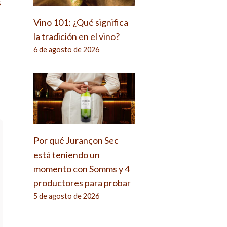
s
Vino 101: ¿Qué significa
la tradición en el vino?
6 de agosto de 2026
Por qué Jurançon Sec
está teniendo un
momento con Somms y 4
productores para probar
5 de agosto de 2026