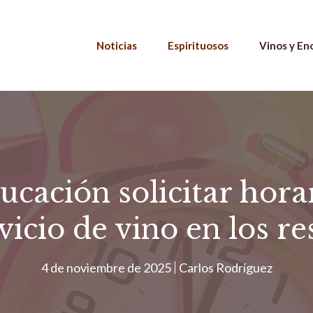
Noticias
Espirituosos
Vinos y En
ucación solicitar horar
vicio de vino en los r
4 de noviembre de 2025
Carlos Rodríguez