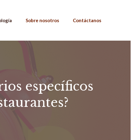
ología
Sobre nosotros
Contáctanos
ios específicos
estaurantes?