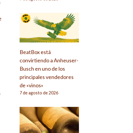
s
e
BeatBox está
convirtiendo a Anheuser-
Busch en uno de los
principales vendedores
de «vinos»
s
7 de agosto de 2026