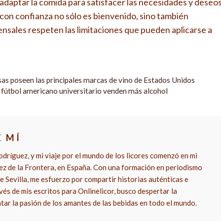
 adaptar la comida para satisfacer las necesidades y deseo
con confianza no sólo es bienvenido, sino también
sales respeten las limitaciones que pueden aplicarse a
s poseen las principales marcas de vino de Estados Unidos
 fútbol americano universitario venden más alcohol
E MÍ
dríguez, y mi viaje por el mundo de los licores comenzó en mi
rez de la Frontera, en España. Con una formación en periodismo
e Sevilla, me esfuerzo por compartir historias auténticas e
vés de mis escritos para Onlinelicor, busco despertar la
ntar la pasión de los amantes de las bebidas en todo el mundo.