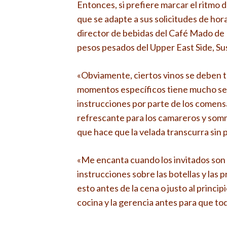
Entonces, si prefiere marcar el ritmo 
que se adapte a sus solicitudes de hor
director de bebidas del Café Mado de B
pesos pesados ​​del Upper East Side, Su
«Obviamente, ciertos vinos se deben t
momentos específicos tiene mucho senti
instrucciones por parte de los comens
refrescante para los camareros y somm
que hace que la velada transcurra sin
«Me encanta cuando los invitados son e
instrucciones sobre las botellas y las
esto antes de la cena o justo al princi
cocina y la gerencia antes para que to