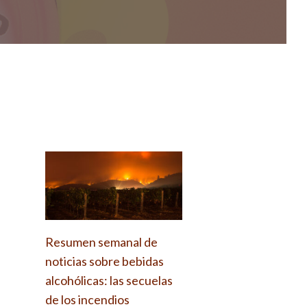
Resumen semanal de
noticias sobre bebidas
alcohólicas: las secuelas
de los incendios