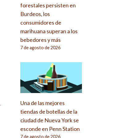
forestales persisten en
Burdeos, los
consumidores de
marihuana superan a los
bebedores y más
7 de agosto de 2026
Una de las mejores
r
tiendas de botellas de la
ciudad de Nueva York se
esconde en Penn Station
7 de agosto de 2026