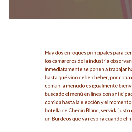
Hay dos enfoques principales para cena
los camareros de la industria observan
inmediatamente se ponen a trabajar ha
hasta qué vino deben beber, por copa o
común, a menudo es igualmente bienven
buscado el menú en línea con anticipac
comida hasta la elección y el momento
botella de Chenin Blanc, servida justo
un Burdeos que ya respira cuando el fil