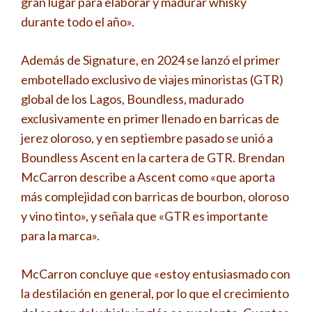
gran lugar para elaborar y madurar whisky
durante todo el año».
Además de Signature, en 2024 se lanzó el primer
embotellado exclusivo de viajes minoristas (GTR)
global de los Lagos, Boundless, madurado
exclusivamente en primer llenado en barricas de
jerez oloroso, y en septiembre pasado se unió a
Boundless Ascent en la cartera de GTR. Brendan
McCarron describe a Ascent como «que aporta
más complejidad con barricas de bourbon, oloroso
y vino tinto», y señala que «GTR es importante
para la marca».
McCarron concluye que «estoy entusiasmado con
la destilación en general, por lo que el crecimiento