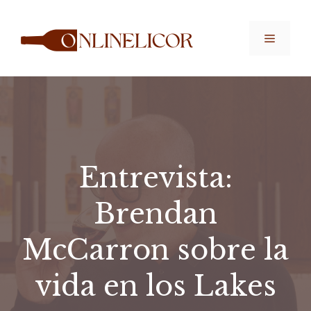
Saltar
al
Menú
contenido
Entrevista:
Brendan
McCarron sobre la
vida en los Lakes