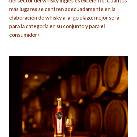
del sector del whisky inglés es excelente. Cuantos
más lugares se centren adecuadamente en la
elaboración de whisky a largo plazo, mejor será
para la categoría en su conjunto y para el
consumidor».