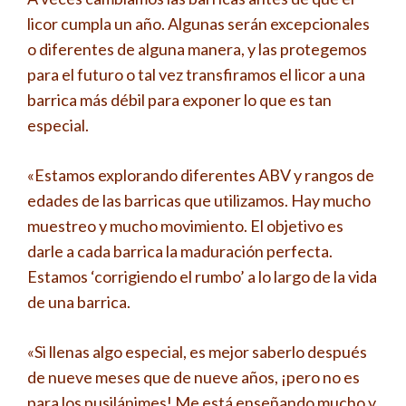
licor cumpla un año. Algunas serán excepcionales
o diferentes de alguna manera, y las protegemos
para el futuro o tal vez transfiramos el licor a una
barrica más débil para exponer lo que es tan
especial.
«Estamos explorando diferentes ABV y rangos de
edades de las barricas que utilizamos. Hay mucho
muestreo y mucho movimiento. El objetivo es
darle a cada barrica la maduración perfecta.
Estamos ‘corrigiendo el rumbo’ a lo largo de la vida
de una barrica.
«Si llenas algo especial, es mejor saberlo después
de nueve meses que de nueve años, ¡pero no es
para los pusilánimes! Me está enseñando mucho y