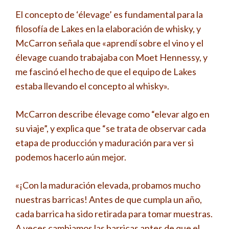
El concepto de ‘élevage’ es fundamental para la
filosofía de Lakes en la elaboración de whisky, y
McCarron señala que «aprendí sobre el vino y el
élevage cuando trabajaba con Moet Hennessy, y
me fascinó el hecho de que el equipo de Lakes
estaba llevando el concepto al whisky».
McCarron describe élevage como “elevar algo en
su viaje”, y explica que “se trata de observar cada
etapa de producción y maduración para ver si
podemos hacerlo aún mejor.
«¡Con la maduración elevada, probamos mucho
nuestras barricas! Antes de que cumpla un año,
cada barrica ha sido retirada para tomar muestras.
A veces cambiamos las barricas antes de que el