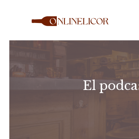
Saltar
al
contenido
El podca