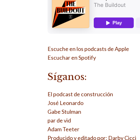
Escuche en los podcasts de Apple
Escuchar en Spotify
Síganos:
El podcast de construcción
José Leonardo
Gabe Stulman
par de vid
Adam Teeter
Producido y editado por: Darby Cicci