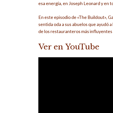
esa energía, en Joseph Leonard y en to
En este episodio de «The Buildout», G
sentida oda a sus abuelos que ayudó a
de los restauranteros más influyentes
Ver en YouTube