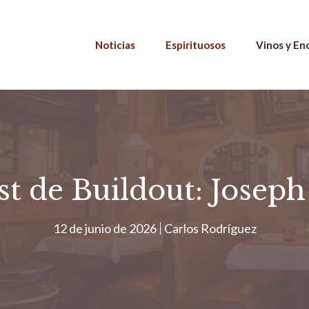
Noticias
Espirituosos
Vinos y En
st de Buildout: Josep
12 de junio de 2026
Carlos Rodríguez