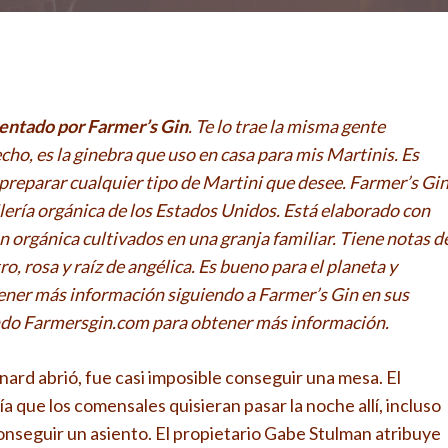
sentado por Farmer’s Gin
. Te lo trae la misma gente
echo, es la ginebra que uso en casa para mis Martinis. Es
a preparar cualquier tipo de Martini que desee. Farmer’s Gi
ilería orgánica de los Estados Unidos. Está elaborado con
n orgánica cultivados en una granja familiar. Tiene notas d
ro, rosa y raíz de angélica. Es bueno para el planeta y
tener más información siguiendo a Farmer’s Gin en sus
ando Farmersgin.com para obtener más información.
rd abrió, fue casi imposible conseguir una mesa. El
a que los comensales quisieran pasar la noche allí, incluso
conseguir un asiento. El propietario Gabe Stulman atribuye