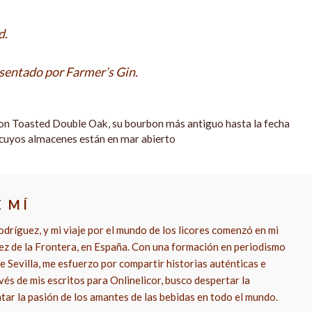
d.
esentado por Farmer’s Gin.
 con Toasted Double Oak, su bourbon más antiguo hasta la fecha
s cuyos almacenes están en mar abierto
E MÍ
dríguez, y mi viaje por el mundo de los licores comenzó en mi
rez de la Frontera, en España. Con una formación en periodismo
e Sevilla, me esfuerzo por compartir historias auténticas e
vés de mis escritos para Onlinelicor, busco despertar la
ntar la pasión de los amantes de las bebidas en todo el mundo.