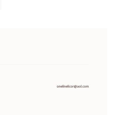
onelinelicor@aol.com