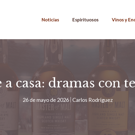
Noticias
Espirituosos
Vinos y En
 a casa: dramas con t
26 de mayo de 2026
Carlos Rodríguez