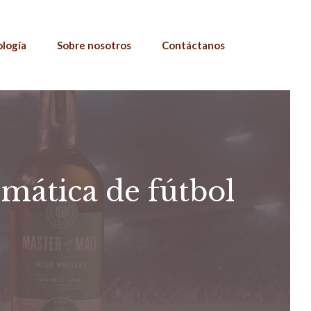
ología
Sobre nosotros
Contáctanos
emática de fútbol