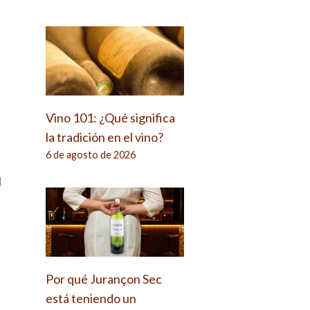
Vino 101: ¿Qué significa
la tradición en el vino?
6 de agosto de 2026
e
l
Por qué Jurançon Sec
está teniendo un