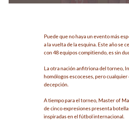
Puede que no haya un evento más esp
a la vuelta de la esquina. Este año se 
con 48 equipos compitiendo, es sin dud
La otra nación anfitriona del torneo, 
homólogos escoceses, pero cualquier c
decepción.
A tiempo para el torneo, Master of Mal
de cinco expresiones presenta botella
inspiradas en el fútbol internacional.