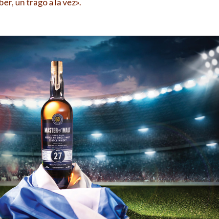
r, un trago a la vez».