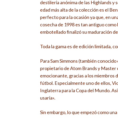
destilería anónima de las Highlands y s
edad más alta de la colección es el Be
perfecto para la ocasión ya que, en un
cosecha de 1998 es tan antiguo como la
embotellado finalizó su maduración de 
Toda la gama es de edición limitada, c
Para Sam Simmons (también conocido c
propietario de Atom Brands y Master of
emocionante, gracias a los miembros d
fútbol. Especialmente uno de ellos, Vi
Inglaterra para la Copa del Mundo. A
usaría».
Sin embargo, lo que empezó como una i