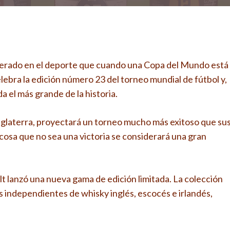
erado en el deporte que cuando una Copa del Mundo está
celebra la edición número 23 del torneo mundial de fútbol y,
a el más grande de la historia.
Inglaterra, proyectará un torneo mucho más exitoso que su
osa que no sea una victoria se considerará una gran
t lanzó una nueva gama de edición limitada. La colección
s independientes de whisky inglés, escocés e irlandés,