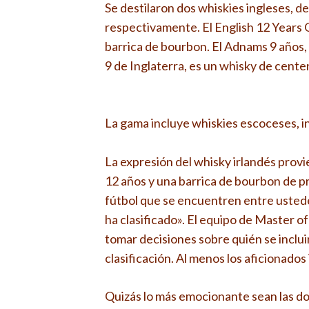
Se destilaron dos whiskies ingleses, d
respectivamente. El English 12 Years O
barrica de bourbon. El Adnams 9 años,
9 de Inglaterra, es un whisky de cent
La gama incluye whiskies escoceses, i
La expresión del whisky irlandés provie
12 años y una barrica de bourbon de pr
fútbol que se encuentren entre ustedes
ha clasificado». El equipo de Master of
tomar decisiones sobre quién se inclu
clasificación. Al menos los aficionados
Quizás lo más emocionante sean las do