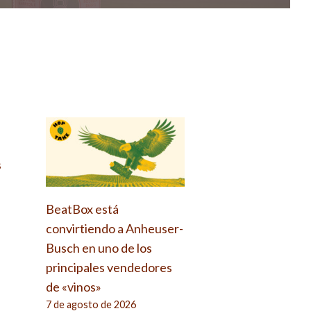
s
BeatBox está
convirtiendo a Anheuser-
Busch en uno de los
principales vendedores
de «vinos»
7 de agosto de 2026