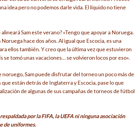
a idea pero no podemos darle vida. El líquido no tiene
e alineará Sam este verano? «Tengo que apoyar a Noruega.
Noruega hace dos años. Al igual que Escocia, es una
ara ellos también. Y creo que la última vez que estuvieron
aís se tomó unas vacaciones… se volvieron locos por eso».
e noruego, Sam puede disfrutar del torneo un poco más de
s que están detrás de Inglaterra y Escocia, pase lo que
alización de algunas de sus campañas de torneos de fútbol
i respaldada por la FIFA, la UEFA ni ninguna asociación
nte de uniformes.