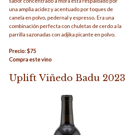
sabor concentrado a mora está respaldado por
una amplia acidez y acentuado por toques de
canela en polvo, pedernal y espresso. Era una
combinación perfecta con chuletas de cerdo a la
parrilla sazonadas con adjika picante en polvo.
Precio: $75
Compra este vino
Uplift Viñedo Badu 2023