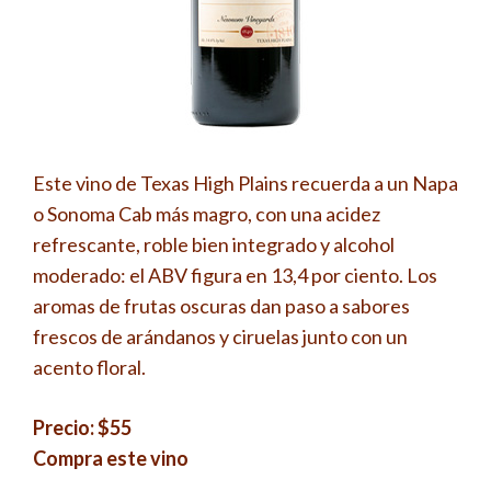
Este vino de Texas High Plains recuerda a un Napa
o Sonoma Cab más magro, con una acidez
refrescante, roble bien integrado y alcohol
moderado: el ABV figura en 13,4 por ciento. Los
aromas de frutas oscuras dan paso a sabores
frescos de arándanos y ciruelas junto con un
acento floral.
Precio: $55
Compra este vino