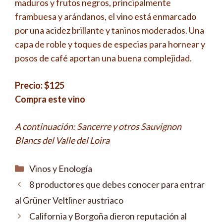
maduros y frutos negros, principalmente
frambuesa y arándanos, el vino está enmarcado
por una acidez brillante y taninos moderados. Una
capa de roble y toques de especias para hornear y
posos de café aportan una buena complejidad.
Precio: $125
Compra este vino
A continuación: Sancerre y otros Sauvignon
Blancs del Valle del Loira
Categorías
Vinos y Enología
8 productores que debes conocer para entrar
al Grüner Veltliner austriaco
California y Borgoña dieron reputación al