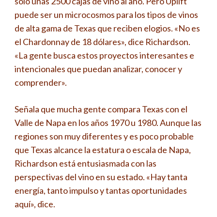
sólo unas 2500 cajas de vino al año. Pero Uplift
puede ser un microcosmos para los tipos de vinos
de alta gama de Texas que reciben elogios. «No es
el Chardonnay de 18 dólares», dice Richardson.
«La gente busca estos proyectos interesantes e
intencionales que puedan analizar, conocer y
comprender».
Señala que mucha gente compara Texas con el
Valle de Napa en los años 1970 u 1980. Aunque las
regiones son muy diferentes y es poco probable
que Texas alcance la estatura o escala de Napa,
Richardson está entusiasmada con las
perspectivas del vino en su estado. «Hay tanta
energía, tanto impulso y tantas oportunidades
aquí», dice.