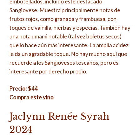
embotellados, incluido este destacado
Sangiovese. Muestra principalmente notas de
frutos rojos, como granada y frambuesa, con
toques de vainilla, hierbas y especias. También hay
una nota umami notable (tal vez boletus secos)
que lo hace aún más interesante. La amplia acidez
le da un agradable toque. No hay mucho aquí que
recuerde a los Sangioveses toscanos, pero es
interesante por derecho propio.
Precio: $44
Compra este vino
Jaclynn Renée Syrah
2024