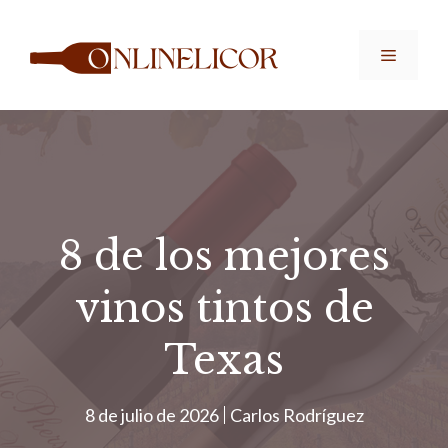
Saltar
al
Menú
contenido
8 de los mejores
vinos tintos de
Texas
8 de julio de 2026
Carlos Rodríguez