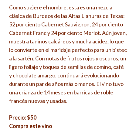
Como sugiere el nombre, esta es una mezcla
clásica de Burdeos de las Altas Llanuras de Texas:
52 por ciento Cabernet Sauvignon, 24 por ciento
Cabernet Franc y 24 por ciento Merlot. Aún joven,
muestra taninos calcáreos y mucha acidez, lo que
lo convierte en el maridaje perfecto para un bistec
a la sartén. Con notas de frutos rojos y oscuros, un
ligero follaje y toques de semillas de comino, café
y chocolate amargo, continuará evolucionando
durante un par de años más o menos. El vino tuvo
una crianza de 14 meses en barricas de roble
francés nuevas y usadas.
Precio: $50
Compra este vino